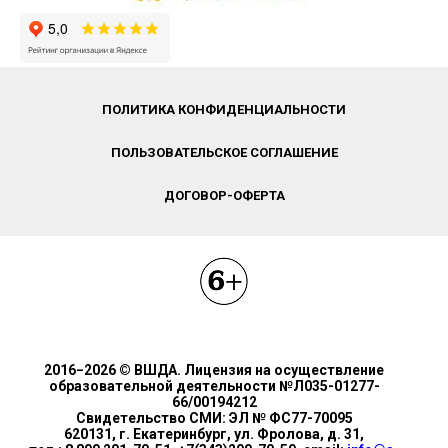
ПОЛИТИКА КОНФИДЕНЦИАЛЬНОСТИ
ПОЛЬЗОВАТЕЛЬСКОЕ СОГЛАШЕНИЕ
ДОГОВОР-ОФЕРТА
2016−2026 © ВШДА. Лицензия на осуществление
образовательной деятельности №Л035-01277-
66/00194212
Свидетельство СМИ: ЭЛ № ФС77-70095
620131, г. Екатеринбург, ул. Фролова, д. 31,