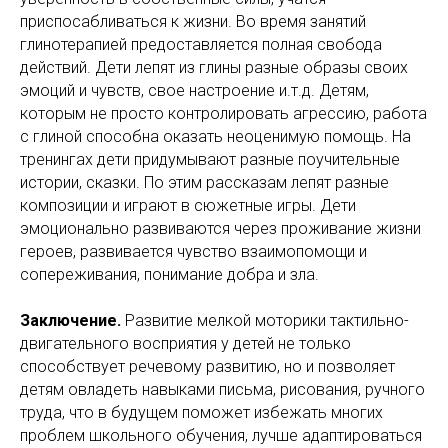
приспосабливаться к жизни. Во время занятий
глинотерапией предоставляется полная свобода
действий. Дети лепят из глины разные образы своих
эмоций и чувств, свое настроение и.т.д. Детям,
которым не просто контролировать агрессию, работа
с глиной способна оказать неоценимую помощь. На
тренингах дети придумывают разные поучительные
истории, сказки. По этим рассказам лепят разные
композиции и играют в сюжетные игры. Дети
эмоционально развиваются через проживание жизни
героев, развивается чувство взаимопомощи и
сопереживания, понимание добра и зла.
Заключение.
Развитие мелкой моторики тактильно-
двигательного восприятия у детей не только
способствует речевому развитию, но и позволяет
детям овладеть навыками письма, рисования, ручного
труда, что в будущем поможет избежать многих
проблем школьного обучения, лучше адаптироваться