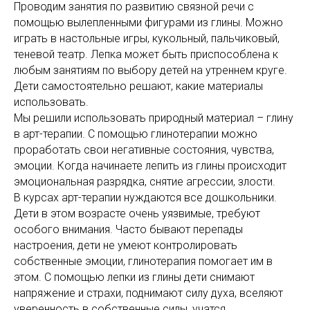
Проводим занятия по развитию связной речи с
помощью вылепленными фигурами из глины. Можно
играть в настольные игры, кукольный, пальчиковый,
теневой театр. Лепка может быть приспособлена к
любым занятиям по выбору детей на утреннем круге.
Дети самостоятельно решают, какие материалы
использовать.
Мы решили использовать природный материал – глину
в арт-терапии. С помощью глинотерапии можно
проработать свои негативные состояния, чувства,
эмоции. Когда начинаете лепить из глины происходит
эмоциональная разрядка, снятие агрессии, злости.
В курсах арт-терапии нуждаются все дошкольники.
Дети в этом возрасте очень уязвимые, требуют
особого внимания. Часто бывают перепады
настроения, дети не умеют контролировать
собственные эмоции, глинотерапия помогает им в
этом. С помощью лепки из глины дети снимают
напряжение и страхи, поднимают силу духа, вселяют
уверенность в собственные силы, учатся