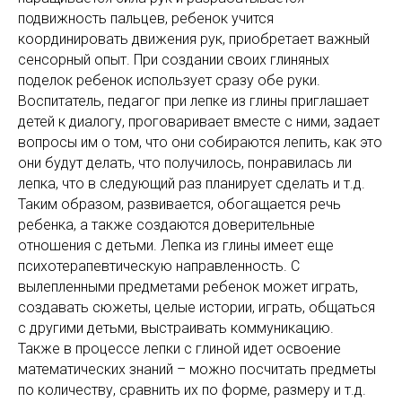
подвижность пальцев, ребенок учится
координировать движения рук, приобретает важный
сенсорный опыт. При создании своих глиняных
поделок ребенок использует сразу обе руки.
Воспитатель, педагог при лепке из глины приглашает
детей к диалогу, проговаривает вместе с ними, задает
вопросы им о том, что они собираются лепить, как это
они будут делать, что получилось, понравилась ли
лепка, что в следующий раз планирует сделать и т.д.
Таким образом, развивается, обогащается речь
ребенка, а также создаются доверительные
отношения с детьми. Лепка из глины имеет еще
психотерапевтическую направленность. С
вылепленными предметами ребенок может играть,
создавать сюжеты, целые истории, играть, общаться
с другими детьми, выстраивать коммуникацию.
Также в процессе лепки с глиной идет освоение
математических знаний – можно посчитать предметы
по количеству, сравнить их по форме, размеру и т.д.