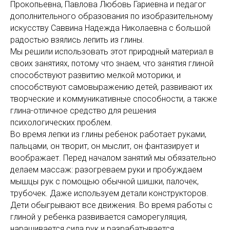
Прокопьевна, Павлова Любовь Гариевна и педагог
дополнительного образования по изобразительному
искусству Саввина Надежда Николаевна с большой
радостью взялись лепить из глины.
Мы решили использовать этот природный материал в
своих занятиях, потому что знаем, что занятия глиной
способствуют развитию мелкой моторики, и
способствуют самовыражению детей, развивают их
творческие и коммуникативные способности, а также
глина-отличное средство для решения
психологических проблем.
Во время лепки из глины ребенок работает руками,
пальцами, он творит, он мыслит, он фантазирует и
воображает. Перед началом занятий мы обязательно
делаем массаж: разогреваем руки и пробуждаем
мышцы рук с помощью обычной шишки, палочек,
трубочек. Даже используем детали конструкторов.
Дети обыгрывают все движения. Во время работы с
глиной у ребенка развивается саморегуляция,
наращивается сила рук и разрабатывается