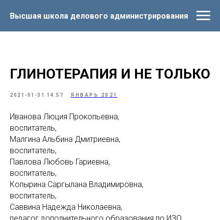
Высшая школа делового администрирования
ГЛИНОТЕРАПИЯ И НЕ ТОЛЬКО
2021-01-31 14:57
ЯНВАРЬ 2021
Иванова Люция Прокопьевна,
воспитатель,
Малгина Альбина Дмитриевна,
воспитатель,
Павлова Любовь Гариевна,
воспитатель,
Копырина Саргылана Владимировна,
воспитатель,
Саввина Надежда Николаевна,
педагог дополнительного образования по ИЗО,