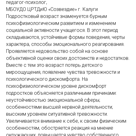
педагог-психолог,
МБОУДО ЦРТДиЮ «Созвездие» г. Калуги
Подростковый возраст знаменуется бурным
психофизиологическим развитием и изменением
социальной активности учащегося. В этот период
складываются, устойчивые формы поведения, черты
характера, способы эмоционального реагирования.
Проявляется недовольство собой на основе
объективной оценки своих достоинств и недостатков.
Вместе с тем это возраст потерь детского
мироощущения, появление чувства тревожности и
психологического дискомфорта. На
психофизиологическом уровне дискомфорт
подростков объясняется различными причинами:
неустойчивостью эмоциональной сферы;
особенностями высшей нервной деятельности;
высоким уровнем ситуативной тревожности.
Увеличивается внимание к себе, к своим физическим
особенностям, обостряется реакция на мнение
окружающих, повышается чувство собственного