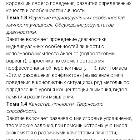
коррекции своего поведения, развития определенных
качеств и особенностей личности.
Тема 1.3
Изучение индивидуальных особенностей
личности учащиеся. Обсуждение результатов
диагностики.
Занятие включает проведение диагностики
индивидуальных особенностей личности с
использованием теста Айзенга (подростковый
вариант), опросника по схеме построения
профессиональной перспективы (ЛПП), тест Томаса
«Стили разрешения конфликтов» (выявление стиля
поведения в конфликтных ситуациях), ряд методик по
определению уровня концентрации внимания, видов
памяти и развития мышления.
Тема 1.4
Качества личности. Творческие
способности.
Занятие включает развивающие игровые упражнения,
творческие задания, при помощи которых учащиеся
знакомятся с различными качествами личности,
понятием «креативность», исследуют свои творческие