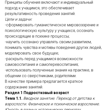
Принципы обучения включают и индивидуальный
подход к учащимся, это обеспечивает
результативность проведения занятий.
Цели и задачи:
-сформировать гуманистическое мировоззрение и
психологическую культуру у учащихся, осознать
происходящие в психике процессы;
-научить осознано управлять своим развитием,
понимать чувства и мотивы поведения других людей,
моделировать свое будущее;
-раскрыть перед учащимися возможности
самовоспитания и самоперевоспитания;
-использовать полученные знания на практике, в
общении со сверстниками, родителями.
В качестве примера предлагается краткое
содержание занятий.
Раздел 1 Подростковый возраст
Тема 1.1.
Вводное занятие. Переход от детства к
взрослости. Физическое и психическое взросление.
Юность в разных исторических периодах.