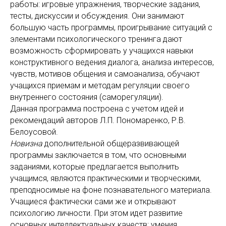
работы: игровые упражнения, творческие задания,
тесты, дискуссии и обсуждения. Они занимают
большую часть программы, проигрывание ситуаций с
элементами психологического тренинга дают
возможность сформировать у учащихся навыки
конструктивного ведения диалога, анализа интересов,
чувств, мотивов общения и самоанализа, обучают
учащихся приемам и методам регуляции своего
внутреннего состояния (саморегуляции).
Данная программа построена с учетом идей и
рекомендаций авторов Л.П. Пономаренко, Р.В.
Белоусовой.
Новизна
дополнительной общеразвивающей
программы
заключается в том, что основными
заданиями, которые предлагается выполнить
учащимся, являются практическими и творческими,
преподносимые на фоне познавательного материала.
Учащиеся фактически сами же и открывают
психологию личности. При этом идет развитие
основных интеллектуальных качеств: умения