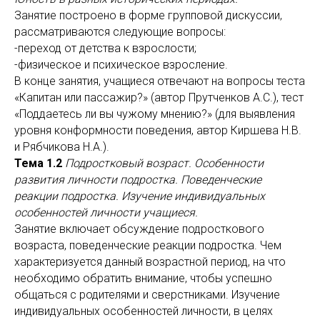
Занятие построено в форме групповой дискуссии,
рассматриваются следующие вопросы:
-переход от детства к взрослости;
-физическое и психическое взросление.
В конце занятия, учащиеся отвечают на вопросы теста
«Капитан или пассажир?» (автор Прутченков А.С.), тест
«Поддаетесь ли вы чужому мнению?» (для выявления
уровня конформности поведения, автор Киршева Н.В.
и Рябчикова Н.А.).
Тема 1.2
Подростковый возраст. Особенности
развития личности подростка. Поведенческие
реакции подростка. Изучение индивидуальных
особенностей личности учащиеся.
Занятие включает обсуждение подросткового
возраста, поведенческие реакции подростка. Чем
характеризуется данный возрастной период, на что
необходимо обратить внимание, чтобы успешно
общаться с родителями и сверстниками. Изучение
индивидуальных особенностей личности, в целях