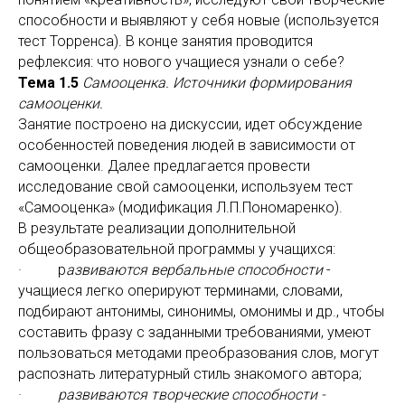
способности и выявляют у себя новые (используется
тест Торренса). В конце занятия проводится
рефлексия: что нового учащиеся узнали о себе?
Тема 1.5
Самооценка. Источники формирования
самооценки.
Занятие построено на дискуссии, идет обсуждение
особенностей поведения людей в зависимости от
самооценки. Далее предлагается провести
исследование свой самооценки, используем тест
«Самооценка» (модификация Л.П.Пономаренко).
В результате реализации дополнительной
общеобразовательной программы у учащихся:
· р
азвиваются вербальные способности
-
учащиеся легко оперируют терминами, словами,
подбирают антонимы, синонимы, омонимы и др., чтобы
составить фразу с заданными требованиями, умеют
пользоваться методами преобразования слов, могут
распознать литературный стиль знакомого автора;
·
развиваются творческие способности -