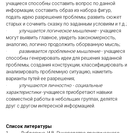
учащиеся способны составить вопрос по данной
информации, составить образ из набора фигур,
подать идею разрешения проблемы, развить сюжет
старых и сочинить сказку по заданным условиям и т.д.;
·
улучшается логическое мышление
- учащиеся
могут выявить главное, увидеть закономерность,
аналогию, логично продолжить оборванную мысль;
·
развивается проблемное мышление
- учащиеся
способны генерировать идеи для решения заданной
проблемы, создания конструкции, классифицировать и
анализировать проблемную ситуацию, наметить
варианты путей ее разрешения;
·
улучшаются личностно - социальные
характеристики
-учащиеся приобретают навыки
совместной работы в небольших группах, делятся
друг с другом интересной информацией.
Список литературы