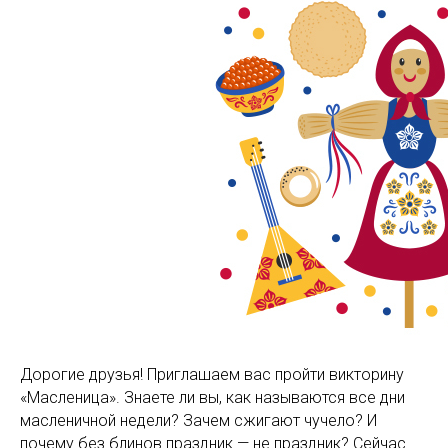
Дорогие друзья! Приглашаем вас пройти викторину
«Масленица». Знаете ли вы, как называются все дни
масленичной недели? Зачем сжигают чучело? И
почему без блинов праздник — не праздник? Сейчас