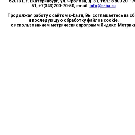
620131, г. Екатеринбург, ул. Фролова, д. 31, тел.: 8 800 201-7
51, +7(343)200-70-50, email:
info@s-ba.ru
Продолжая работу с сайтом s-ba.ru, Вы соглашаетесь на сб
и последующую обработку файлов cookie,
с использованием метрических программ Яндекс-Метрик