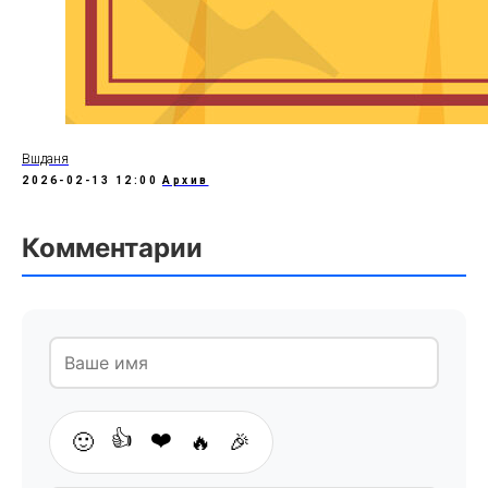
Вшданя
2026-02-13 12:00
Архив
Комментарии
👍
❤️
🙂
🔥
🎉