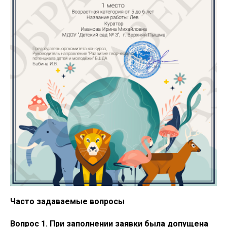
Часто задаваемые вопросы
Вопрос 1. При заполнении заявки была допущена