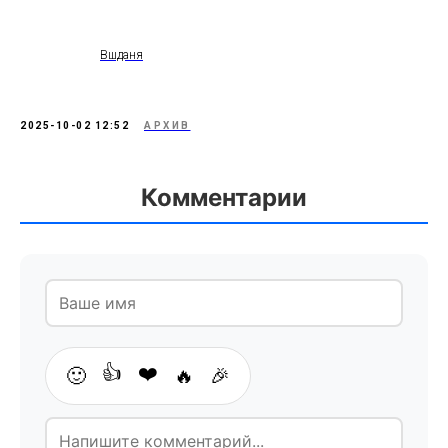
Вшданя
2025-10-02 12:52
АРХИВ
Комментарии
👍
❤️
🙂
🔥
🎉