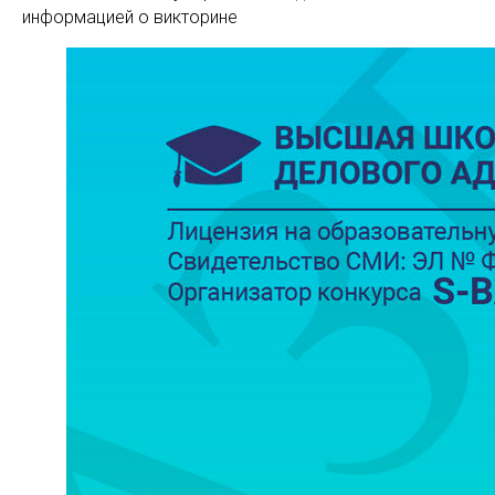
информацией о викторине