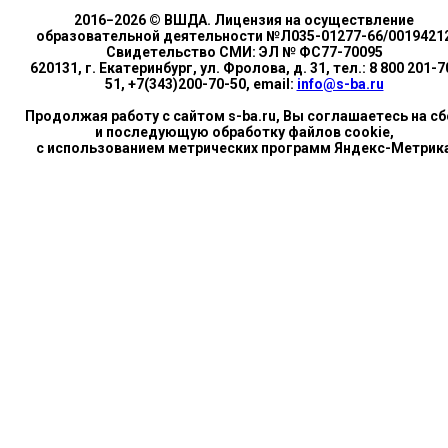
2016−2026 © ВШДА. Лицензия на осуществление
образовательной деятельности №Л035-01277-66/0019421
Свидетельство СМИ: ЭЛ № ФС77-70095
620131, г. Екатеринбург, ул. Фролова, д. 31, тел.: 8 800 201-7
51, +7(343)200-70-50, email:
info@s-ba.ru
Продолжая работу с сайтом s-ba.ru, Вы соглашаетесь на сб
и последующую обработку файлов cookie,
с использованием метрических программ Яндекс-Метрик