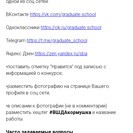
одной из соц.сетей:
ВКонтакте
https://vk.com/graduate.school
Одноклассники
https://ok.ru/graduate.school
Telegram
https://t.me/graduate_school
Яндекс Дзен
https://zen.yandex.ru/sba
•поставить отметку "Нравится" под записью с
информацией о конкурсе;
•разместить фотографию на странице Вашего
профиля в соц.сети;
•в описании к фотографии (не в комментарии)
разместить хештег
#ВШДАкормушка
и название
работы.
Часто задаваемые вопросы