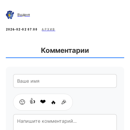
Вшданя
2026-02-02 07:00
АРХИВ
Комментарии
👍
❤️
🙂
🔥
🎉