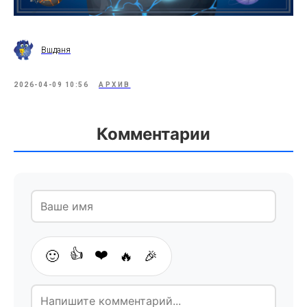
Вшданя
2026-04-09 10:56
АРХИВ
Комментарии
👍
❤️
🙂
🔥
🎉