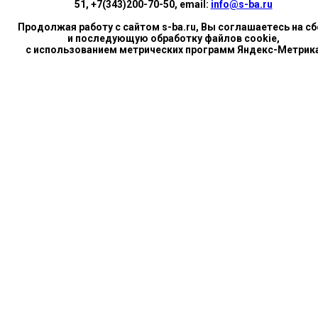
51, +7(343)200-70-50, email:
info@s-ba.ru
Продолжая работу с сайтом s-ba.ru, Вы соглашаетесь на сб
и последующую обработку файлов cookie,
с использованием метрических программ Яндекс-Метрик