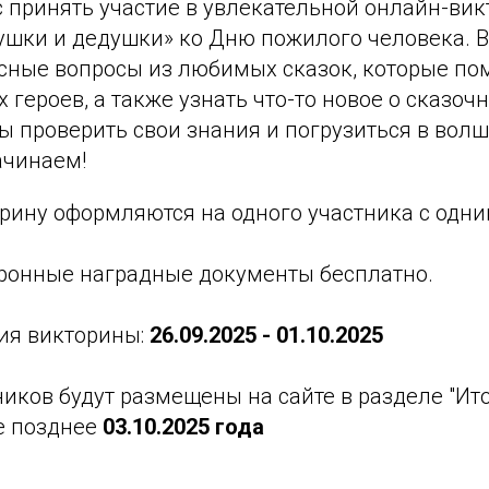
 принять участие в увлекательной онлайн-вик
ушки и дедушки» ко Дню пожилого человека. В
есные вопросы из любимых сказок, которые по
 героев, а также узнать что-то новое о сказоч
вы проверить свои знания и погрузиться в вол
ачинаем!
рину оформляются на одного участника с одни
тронные наградные документы бесплатно.
ия викторины:
26.09.2025 - 01.10.2025
иков будут размещены на сайте в разделе "Ит
е позднее
03.10.2025 года