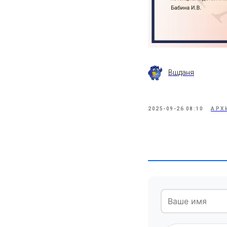
Вшданя
2025-09-26 08:10
АРХ