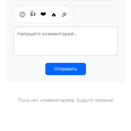
👍
❤️
🙂
🔥
🎉
Отправить
Пока нет комментариев. Будьте первым!