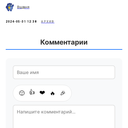
Вшданя
2024-05-31 12:38
АРХИВ
Комментарии
👍
❤️
🙂
🔥
🎉