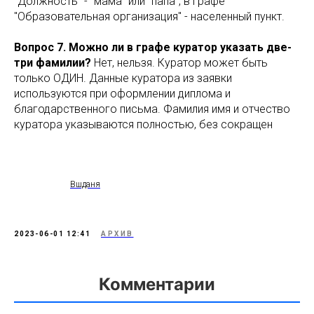
"Должность" - "мама" или "папа", в графе
"Образовательная организация" - населенный пункт.
Вопрос 7. Можно ли в графе куратор указать две-
три фамилии?
Нет, нельзя. Куратор может быть
только ОДИН. Данные куратора из заявки
используются при оформлении диплома и
благодарственного письма. Фамилия имя и отчество
куратора указываются полностью, без сокращен
Вшданя
2023-06-01 12:41
АРХИВ
Комментарии