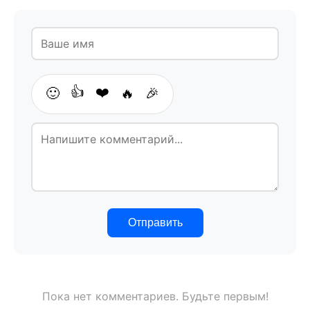
👍
❤️
🙂
🔥
🎉
Отправить
Пока нет комментариев. Будьте первым!