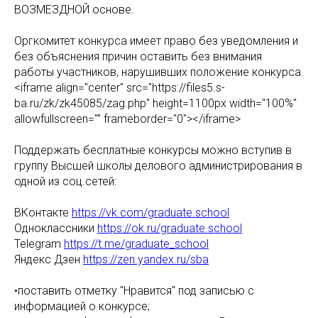
ВОЗМЕЗДНОЙ основе.
Оргкомитет конкурса имеет право без уведомления и
без объяснения причин оставить без внимания
работы участников, нарушивших положение конкурса.
<iframe align="center" src="https://files5.s-
ba.ru/zk/zk45085/zag.php" height=1100px width="100%"
allowfullscreen="" frameborder="0"></iframe>
Поддержать бесплатные конкурсы можно вступив в
группу Высшей школы делового администрирования в
одной из соц.сетей:
ВКонтакте
https://vk.com/graduate.school
Одноклассники
https://ok.ru/graduate.school
Telegram
https://t.me/graduate_school
Яндекс Дзен
https://zen.yandex.ru/sba
•поставить отметку "Нравится" под записью с
информацией о конкурсе;