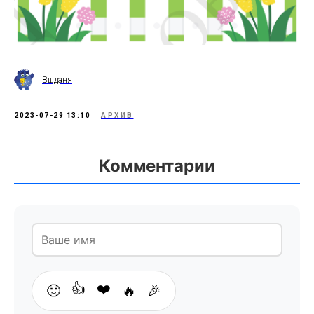
Вшданя
2023-07-29 13:10
АРХИВ
Комментарии
👍
❤️
🙂
🔥
🎉