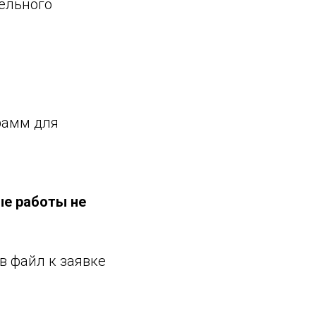
ельного
рамм для
ые работы не
в файл к заявке