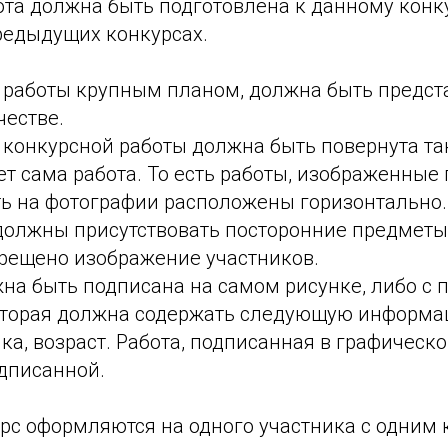
та должна быть подготовлена к данному конку
редыдущих конкурсах.
 работы крупным планом, должна быть предст
честве.
конкурсной работы должна быть повернута так
т сама работа. То есть работы, изображенные 
ь на фотографии расположены горизонтально.
должны присутствовать посторонние предметы
прещено изображение участников.
жна быть подписана на самом рисунке, либо с
которая должна содержать следующую информа
ка, возраст. Работа, подписанная в графическо
дписанной.
рс оформляются на одного участника с одним 