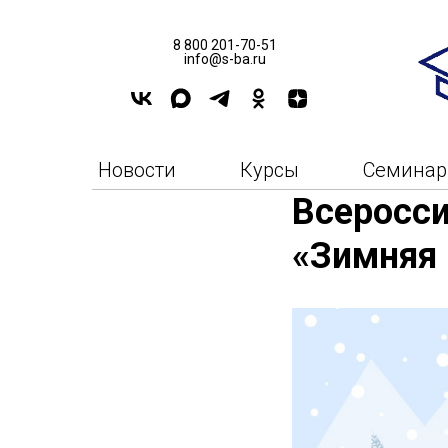
8 800 201-70-51
info@s-ba.ru
Новости
Курсы
Семина
Всеросси
«Зимняя 