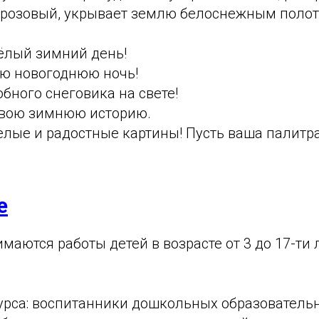
-розовый, укрывает землю белоснежным полот
ёлый зимний день!
ю новогоднюю ночь!
бного снеговика на свете!
свою зимнюю историю.
елые и радостные картины! Пусть ваша палитр
е
маются работы детей в возрасте от 3 до 17-ти 
урса: воспитанники дошкольных образователь