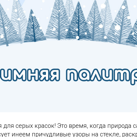
 для серых красок! Это время, когда природа 
сует инеем причудливые узоры на стекле, рас