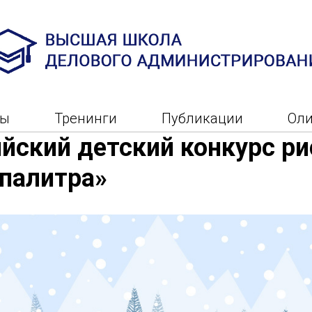
ры
Тренинги
Публикации
Ол
йский детский конкурс ри
палитра»