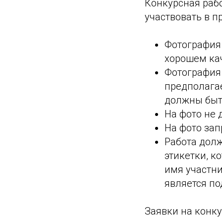
Конкурсная рабо
участвовать в п
Фотография
хорошем ка
Фотография 
предполагае
должны быт
На фото не 
На фото за
Работа дол
этикетки, 
имя участни
является по
Заявки на конку