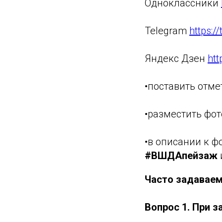
Одноклассники
Telegram
https:/
Яндекс Дзен
htt
•поставить отме
•разместить фот
•в описании к ф
#ВШДАпейзаж
Часто задавае
Вопрос 1. При 