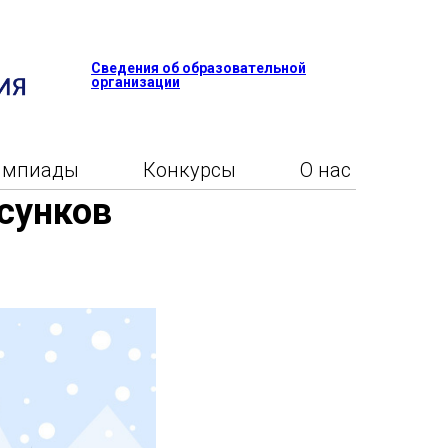
Сведения об образовательной
организации
импиады
Конкурсы
О нас
сунков