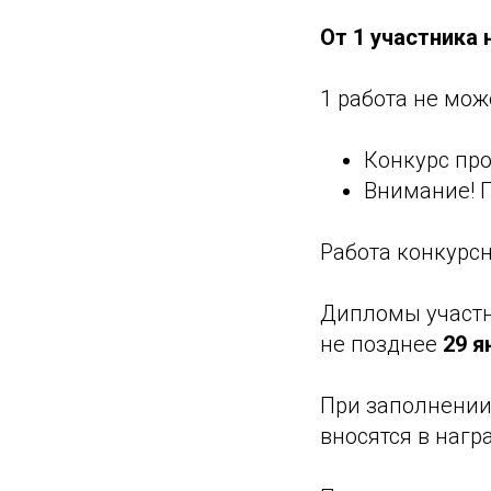
От 1 участника 
1 работа не мож
Конкурс про
Внимание! П
Работа конкурсн
Дипломы участн
не позднее
29 я
При заполнении
вносятся в наг