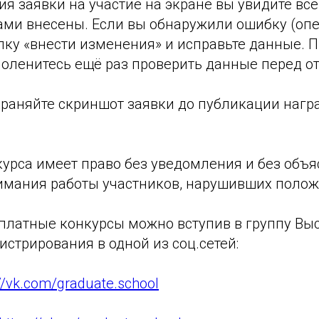
я заявки на участие на экране вы увидите все
ами внесены. Если вы обнаружили ошибку (опе
пку «внести изменения» и исправьте данные. 
оленитесь ещё раз проверить данные перед от
храняйте скриншот заявки до публикации наг
курса имеет право без уведомления и без объ
нимания работы участников, нарушивших полож
платные конкурсы можно вступив в группу В
стрирования в одной из соц.сетей:
://vk.com/graduate.school