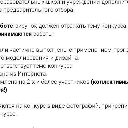
бразовательных школ и учреждений дополнит
з предварительного отбора.
аботе
: рисунок должен отражать тему конкурса.
ринимаются
работы:
или частично выполнены с применением прог
го моделирования и дизайна.
оответствует теме конкурса
ана из Интернета.
млена на 2-х и более участников
(коллективн
я!)
ются на конкурс в виде фотографий, прикрепи
нкурсе.