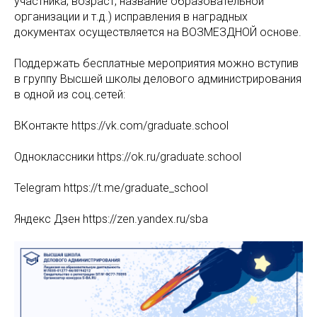
участника, возраст, название образовательной
организации и т.д.) исправления в наградных
документах осуществляется на ВОЗМЕЗДНОЙ основе.
Поддержать бесплатные мероприятия можно вступив
в группу Высшей школы делового администрирования
в одной из соц.сетей:
ВКонтакте https://vk.com/graduate.school
Одноклассники https://ok.ru/graduate.school
Telegram https://t.me/graduate_school
Яндекс Дзен https://zen.yandex.ru/sba