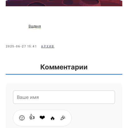
Вшданя
2025-06-27 15:41
АРХИВ
Комментарии
👍
❤️
🙂
🔥
🎉