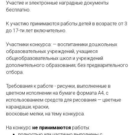
Участие и электронные наградные документы
бесплатно.
К участию принимаются работы детей в возрасте от 3
до 17-ти лет включительно.
Участники конкурса: — воспитанники дошкольных
образовательных учреждений, учащиеся
общеобразовательных школ и учреждений
дополнительного образования; без предварительного
отбора.
Требования к работе - рисунки, выполненные в
цветном исполнении на бумаге формата А4, с
использованием средств для рисования — цветные
карандаши, краски,
восковые мелки, на тему конкурса.
На конкурс
не принимаются
работы:
полностью или частично выполнены с