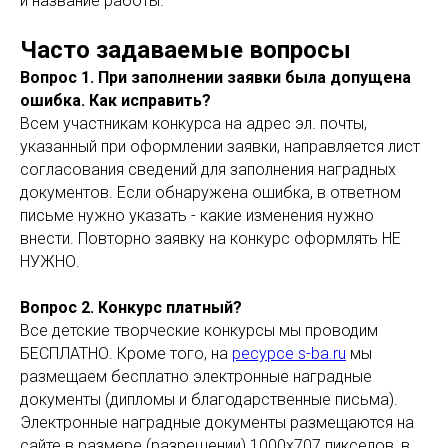
и название работы.
Часто задаваемые вопросы
Вопрос 1. При заполнении заявки была допущена
ошибка. Как исправить?
Всем участникам конкурса на адрес эл. почты,
указанный при оформлении заявки, направляется лист
согласования сведений для заполнения наградных
документов. Если обнаружена ошибка, в ответном
письме нужно указать - какие изменения нужно
внести. Повторно заявку на конкурс оформлять НЕ
НУЖНО.
Вопрос 2. Конкурс платный?
Все детские творческие конкурсы мы проводим
БЕСПЛАТНО. Кроме того, на
ресурсе s-ba.ru
мы
размещаем бесплатно электронные наградные
документы (дипломы и благодарственные письма).
Электронные наградные документы размещаются на
сайте в размере (разрешении) 1000х707 пикселов, в