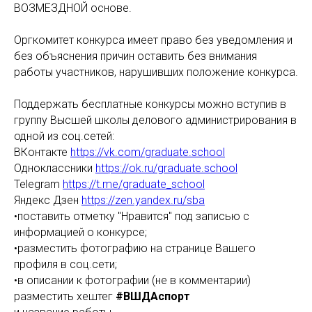
ВОЗМЕЗДНОЙ основе.
Оргкомитет конкурса имеет право без уведомления и
без объяснения причин оставить без внимания
работы участников, нарушивших положение конкурса.
Поддержать бесплатные конкурсы можно вступив в
группу Высшей школы делового администрирования в
одной из соц.сетей:
ВКонтакте
https://vk.com/graduate.school
Одноклассники
https://ok.ru/graduate.school
Telegram
https://t.me/graduate_school
Яндекс Дзен
https://zen.yandex.ru/sba
•поставить отметку "Нравится" под записью с
информацией о конкурсе;
•разместить фотографию на странице Вашего
профиля в соц.сети;
•в описании к фотографии (не в комментарии)
разместить хештег
#ВШДАспорт