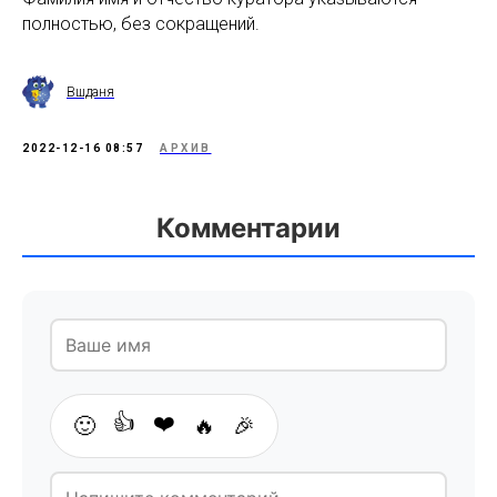
полностью, без сокращений.
Вшданя
2022-12-16 08:57
АРХИВ
Комментарии
👍
❤️
🙂
🔥
🎉