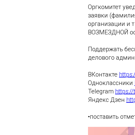
Оргкомитет уве
заявки (фамилия
организации и т
ВОЗМЕЗДНОЙ ос
Поддержать бес
делового админи
ВКонтакте
https
Одноклассники
Telegram
https:/
Яндекс Дзен
htt
•поставить отме