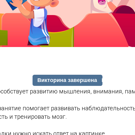
особствует развитию мышления, внимания, пам
занятие помогает развивать наблюдательность
ть и тренировать мозг.
дки нужно искать ответ на картинке.