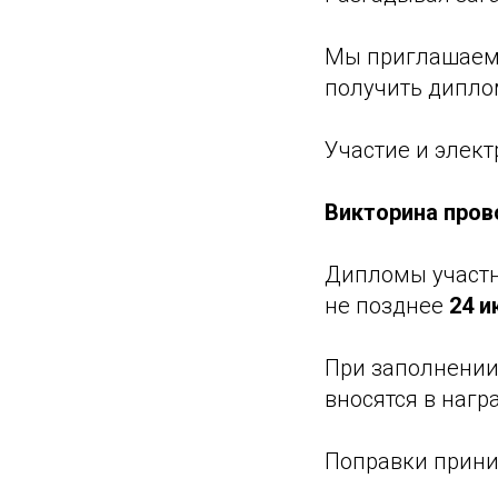
Мы приглашаем 
получить дипло
Участие и элек
Викторина прово
Дипломы участн
не позднее
24 и
При заполнении
вносятся в наг
Поправки прини