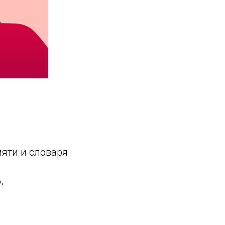
яти и словаря.
,