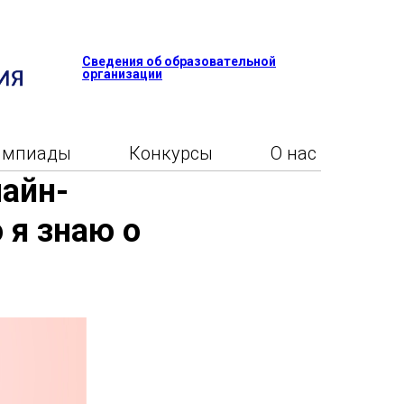
Сведения об образовательной
организации
импиады
Конкурсы
О нас
лайн-
 я знаю о