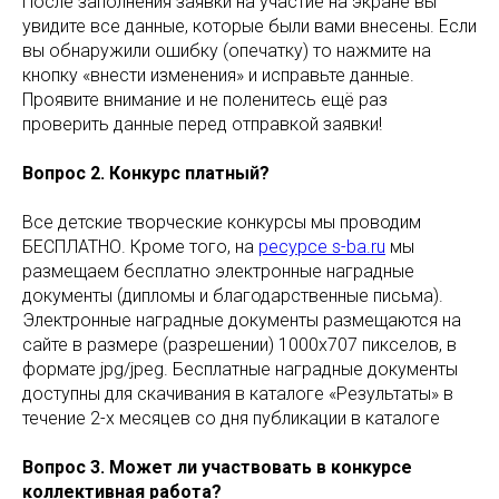
После заполнения заявки на участие на экране вы
увидите все данные, которые были вами внесены. Если
вы обнаружили ошибку (опечатку) то нажмите на
кнопку «внести изменения» и исправьте данные.
Проявите внимание и не поленитесь ещё раз
проверить данные перед отправкой заявки!
Вопрос 2. Конкурс платный?
Все детские творческие конкурсы мы проводим
БЕСПЛАТНО. Кроме того, на
ресурсе s-ba.ru
мы
размещаем бесплатно электронные наградные
документы (дипломы и благодарственные письма).
Электронные наградные документы размещаются на
сайте в размере (разрешении) 1000х707 пикселов, в
формате jpg/jpeg. Бесплатные наградные документы
доступны для скачивания в каталоге «Результаты» в
течение 2-х месяцев со дня публикации в каталоге
Вопрос 3. Может ли участвовать в конкурсе
коллективная работа?