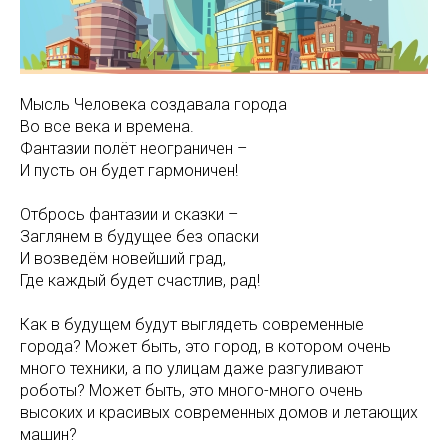
Мысль Человека создавала города
Во все века и времена.
Фантазии полёт неограничен –
И пусть он будет гармоничен!
Отбрось фантазии и сказки –
Заглянем в будущее без опаски
И возведём новейший град,
Где каждый будет счастлив, рад!
Как в будущем будут выглядеть современные
города? Может быть, это город, в котором очень
много техники, а по улицам даже разгуливают
роботы? Может быть, это много-много очень
высоких и красивых современных домов и летающих
машин?