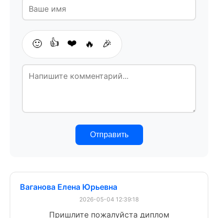
👍
❤️
🙂
🔥
🎉
Отправить
Ваганова Елена Юрьевна
2026-05-04 12:39:18
Пришлите пожалуйста диплом