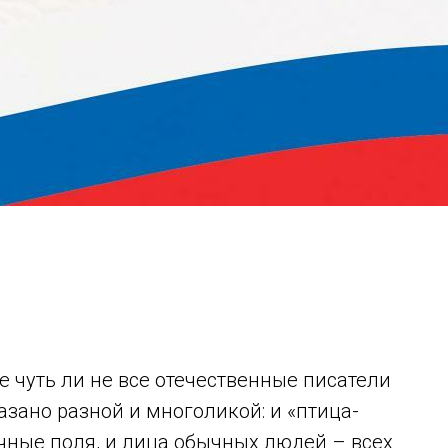
е чуть ли не все отечественные писатели
казано разной и многоликой: и «птица-
ичные поля, и лица обычных людей – всех