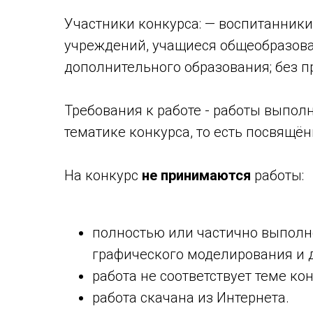
Участники конкурса: — воспитанник
учреждений, учащиеся общеобразов
дополнительного образования; без п
Требования к работе - работы выпол
тематике конкурса, то есть посвящё
На конкурс
не принимаются
работы:
полностью или частично выпол
графического моделирования и 
работа не соответствует теме ко
работа скачана из Интернета.