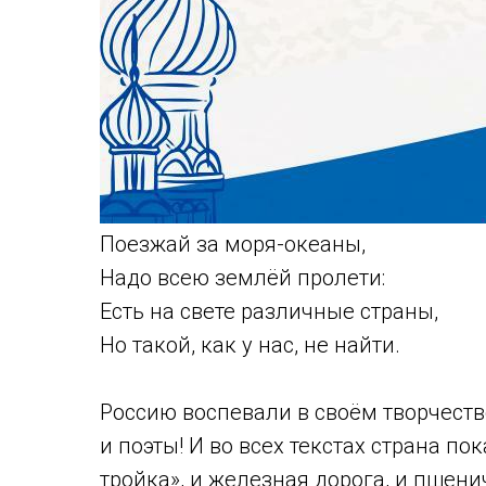
Поезжай за моря-океаны,
Надо всею землёй пролети:
Есть на свете различные страны,
Но такой, как у нас, не найти.
Россию воспевали в своём творчеств
и поэты! И во всех текстах страна по
тройка», и железная дорога, и пшен