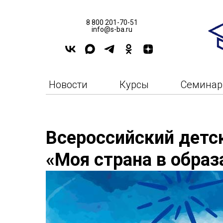
8 800 201-70-51
info@s-ba.ru
Новости
Курсы
Семина
Всероссийский детс
«Моя страна в образ