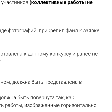
е участников
(коллективные работы не
иде фотографий, прикрепив файл к заявке
отовлена к данному конкурсу и ранее не
х
ном, должна быть представлена в
олжна быть повернута так, как
сть работы, изображенные горизонтально,