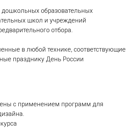
и дошкольных образовательных
ательных школ и учреждений
редварительного отбора.
ненные в любой технике, соответствующие
нные празднику День России
нены с применением программ для
дизайна.
нкурса