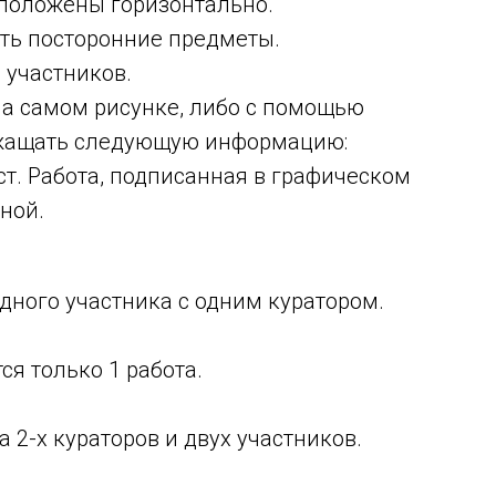
положены горизонтально.
ать посторонние предметы.
 участников.
на самом рисунке, либо с помощью
ржащать следующую информацию:
ст. Работа, подписанная в графическом
ной.
дного участника с одним куратором.
ся только 1 работа.
 2-х кураторов и двух участников.