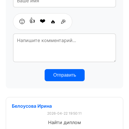
👍
❤️
🙂
🔥
🎉
Отправить
Белоусова Ирина
2026-04-22 19:50:11
Найти диплом