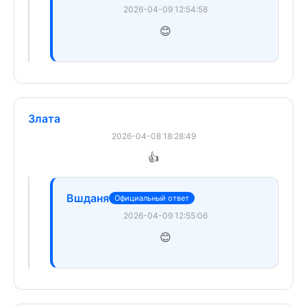
2026-04-09 12:54:58
😊
Злата
2026-04-08 18:28:49
👍
Вшданя
Официальный ответ
2026-04-09 12:55:06
😊