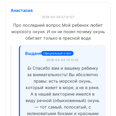
Анастасия
2026-04-04 07:41:07
Про последний вопрос.Мой ребенок любит
морского окуня. И он не понял почему окунь
обитает только в пресной воде
Вшданя
Официальный ответ
2026-04-04 10:10:50
👍 Спасибо вам и вашему ребенку
за внимательность! Вы абсолютно
правы: есть морской окунь,
который живет в море, а не в реке.
А в нашей викторине имелся в
виду речной (обыкновенный) окунь
— тот самый, полосатый, с
зеленоватыми боками и красными