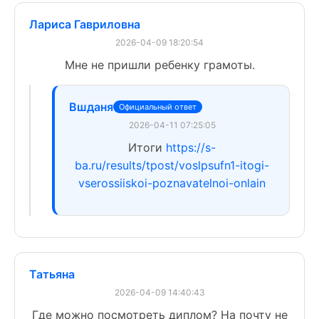
Лариса Гавриловна
2026-04-09 18:20:54
Мне не пришли ребенку грамоты.
Вшданя
Официальный ответ
2026-04-11 07:25:05
Итоги
https://s-
ba.ru/results/tpost/voslpsufn1-itogi-
vserossiiskoi-poznavatelnoi-onlain
Татьяна
2026-04-09 14:40:43
Где можно посмотреть диплом? На почту не