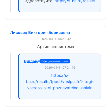
Здравствуйте.
https://s-ba.ru/results
Лисовец Виктория Борисовна
2026-04-11 05:53:42
Архив экосистема
Вшданя
Официальный ответ
2026-04-11 07:24:46
https://s-
ba.ru/results/tpost/voslpsufn1-itogi-
vserossiiskoi-poznavatelnoi-onlain