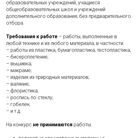
образовательных учреждений, учащиеся
общеобразовательных школ и учреждений
дополнительного образования; без предварительного
отбора.
Требования к работе
– работы, выполненные в
любой технике и из любого материала, в частности:
– работы из пластика, бумагопластика, тестопластика;
– бисероплетение;
– вышивка;
– макраме;
– изделия из природных материалов;
– валяние;
– флористика;
– роспись по стеклу;
– гобелен;
– и т.д.
На конкурс
не принимаются
работы: