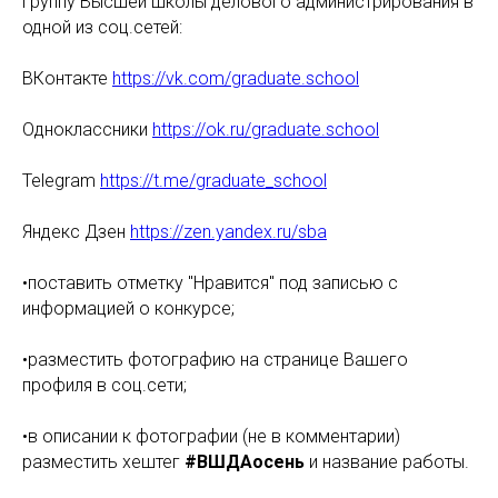
группу Высшей школы делового администрирования в
одной из соц.сетей:
ВКонтакте
https://vk.com/graduate.school
Одноклассники
https://ok.ru/graduate.school
Telegram
https://t.me/graduate_school
Яндекс Дзен
https://zen.yandex.ru/sba
•поставить отметку "Нравится" под записью с
информацией о конкурсе;
•разместить фотографию на странице Вашего
профиля в соц.сети;
•в описании к фотографии (не в комментарии)
разместить хештег
#ВШДАосень
и название работы.