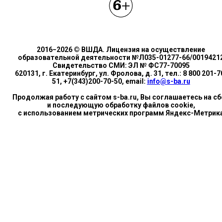
2016−2026 © ВШДА. Лицензия на осуществление
образовательной деятельности №Л035-01277-66/0019421
Свидетельство СМИ: ЭЛ № ФС77-70095
620131, г. Екатеринбург, ул. Фролова, д. 31, тел.: 8 800 201-7
51, +7(343)200-70-50, email:
info@s-ba.ru
Продолжая работу с сайтом s-ba.ru, Вы соглашаетесь на сб
и последующую обработку файлов cookie,
с использованием метрических программ Яндекс-Метрик