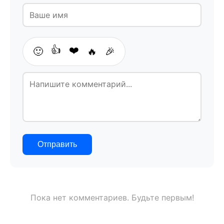
👍
❤️
🙂
🔥
🎉
Отправить
Пока нет комментариев. Будьте первым!