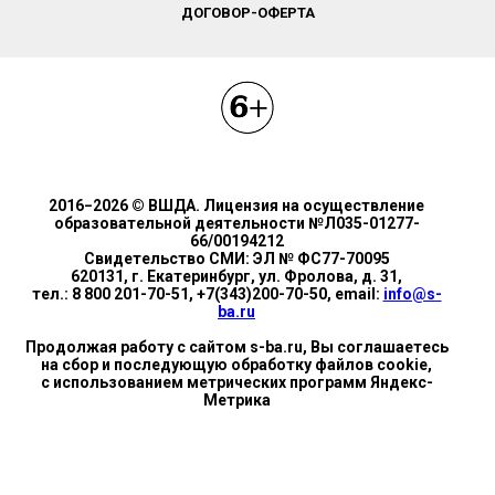
ДОГОВОР-ОФЕРТА
2016−2026 © ВШДА. Лицензия на осуществление
образовательной деятельности №Л035-01277-
66/00194212
Свидетельство СМИ: ЭЛ № ФС77-70095
620131, г. Екатеринбург, ул. Фролова, д. 31,
тел.: 8 800 201-70-51, +7(343)200-70-50, email:
info@s-
ba.ru
Продолжая работу с сайтом s-ba.ru, Вы соглашаетесь
на сбор и последующую обработку файлов cookie,
с использованием метрических программ Яндекс-
Метрика