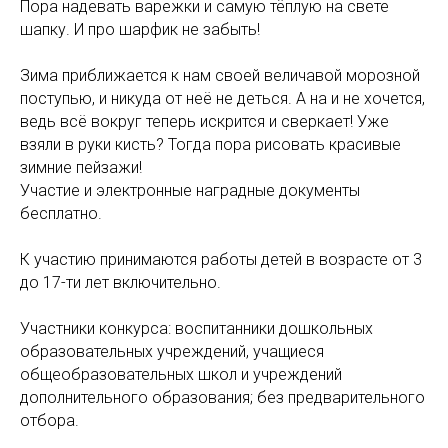
Пора надевать варежки и самую тёплую на свете
шапку. И про шарфик не забыть!
Зима приближается к нам своей величавой морозной
поступью, и никуда от неё не деться. А на и не хочется,
ведь всё вокруг теперь искрится и сверкает! Уже
взяли в руки кисть? Тогда пора рисовать красивые
зимние пейзажи!
Участие и электронные наградные документы
бесплатно.
К участию принимаются работы детей в возрасте от 3
до 17-ти лет включительно.
Участники конкурса: воспитанники дошкольных
образовательных учреждений, учащиеся
общеобразовательных школ и учреждений
дополнительного образования; без предварительного
отбора.