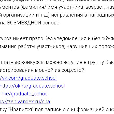
ментов (фамилия/ имя участника, возраст, на
 организации и т.д.) исправления в наградны
 на ВОЗМЕЗДНОЙ основе.
курса имеет право без уведомления и без объ
нимания работы участников, нарушивших полож
платные конкурсы можно вступив в группу В
стрирования в одной из соц.сетей:
://vk.com/graduate.school
https://ok.ru/graduate.school
/t.me/graduate_school
ps://zen.yandex.ru/sba
тку "Нравится" под записью с информацией о к