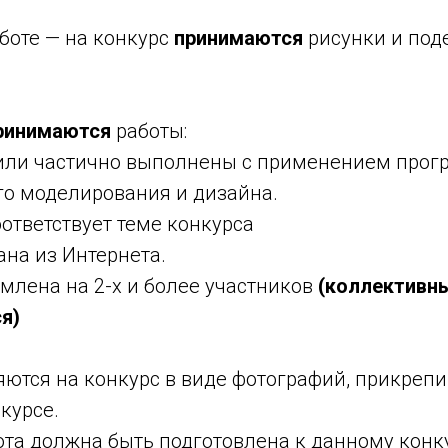
боте — на конкурс
принимаются
рисунки и под
ринимаются
работы:
или частично выполнены с применением прог
го моделирования и дизайна.
оответствует теме конкурса
ана из Интернета.
млена на 2-х и более участников
(коллективн
я)
ются на конкурс в виде фотографий, прикрепи
нкурсе.
та должна быть подготовлена к данному конку