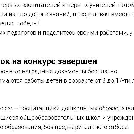
ервых воспитателей и первых учителей, потом
и нас по дороге знаний, преодолевая вместе 
деляя победы!
х педагогов и поделитесь своими работами, у
ок на конкурс завершен
тронные наградные документы бесплатно.
маются работы детей в возрасте от 3 до 17-ти 
урса: — воспитанники дошкольных образовате
ащиеся общеобразовательных школ и учрежде
 образования; без предварительного отбора.