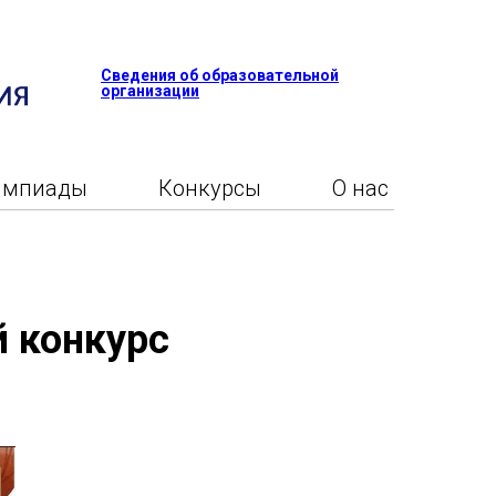
Сведения об образовательной
организации
импиады
Конкурсы
О нас
й конкурс