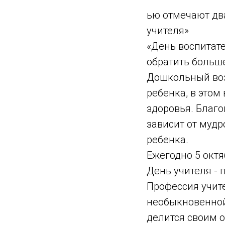
ью отмечают дв
учителя»
«День воспитате
обратить больше
Дошкольный воз
ребенка, в этом
здоровья. Благ
зависит от мудр
ребенка.
Ежегодно 5 октя
День учителя - 
Профессия учите
необыкновенной 
делится своим о