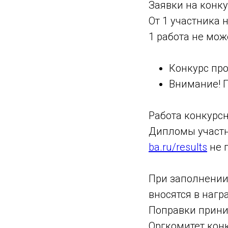
Заявки на конку
От 1 участника 
1 работа не мож
Конкурс про
Внимание! П
Работа конкурсн
Дипломы участн
ba.ru/results
не 
При заполнении
вносятся в наг
Поправки прини
Оргкомитет кон