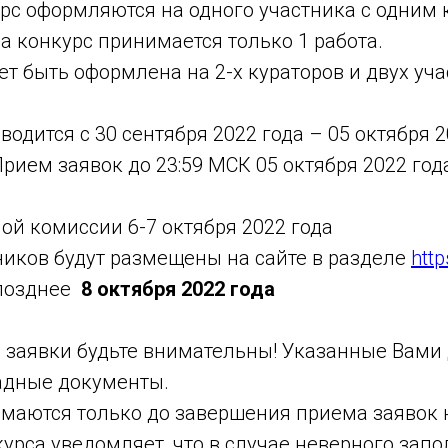
рс оформляются на одного участника с одним 
на конкурс принимается только 1 работа.
ет быть оформлена на 2-х кураторов и двух уча
водится с 30 сентября 2022 года – 05 октября 2
рием заявок до 23:59 МСК 05 октября 2022 год
ой комиссии 6-7 октября 2022 года
иков будут размещены на сайте в разделе
http
позднее
8 октября 2022 года
 заявки будьте внимательны! Указанные Вами
радные документы.
маются только до завершения приема заявок 
курса уведомляет, что в случае неверного за