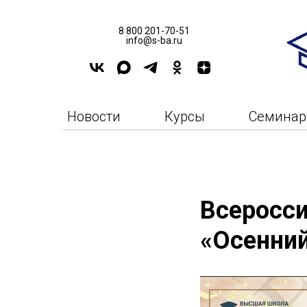
8 800 201-70-51
info@s-ba.ru
Новости
Курсы
Семина
Всеросси
«Осенний