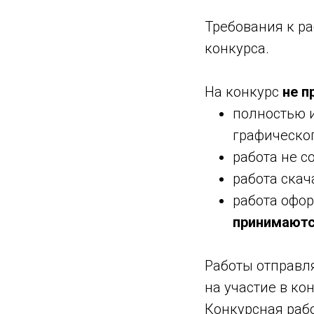
Требования к ра
конкурса.
На конкурс
не п
полностью 
графическо
работа не с
работа скач
работа офор
принимаютс
Работы отправля
на участие в ко
Конкурсная рабо