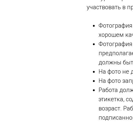
участвовать в 
Фотография
хорошем ка
Фотография 
предполагае
должны быт
На фото не 
На фото за
Работа долж
этикетка, 
возраст. Ра
подписанно