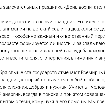
а замечательных праздника «День воспитателя
ля» - достаточно новый праздник. Его идея - 
 внимания на детский сад и на дошкольное де
раст - особенно важный и ответственный пер
 возрасте формируется личность, и закладыва
ополучное детство и дальнейшая судьба каждо
ости воспитателя, его терпения, внимания к в
бря свыше ста государств отмечают Всемирный
праздник, который пользуется особой любовью
ля сложная, добрая и нужная. Учитель - челов
энергии, всегда в поиске и при этом соверше
пытом с теми, кому нужна его помощь. Мы все