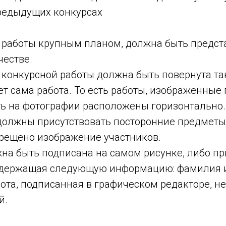
предыдущих конкурсах
 работы крупным планом, должна быть предст
честве.
конкурсной работы должна быть повернута так
т сама работа. То есть работы, изображенные 
ь на фотографии расположены горизонтально.
должны присутствовать посторонние предметы
прещено изображение участников.
на быть подписана на самом рисунке, либо п
содержащая следующую информацию: фамилия и
бота, подписанная в графическом редакторе, не
й.