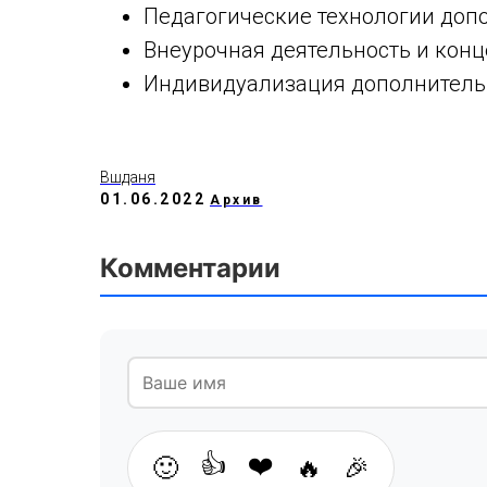
Педагогические технологии доп
Внеурочная деятельность и кон
Индивидуализация дополнительн
Вшданя
01.06.2022
Архив
Комментарии
👍
❤️
🙂
🔥
🎉