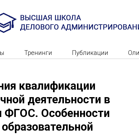
ры
Тренинги
Публикации
Ол
ния квалификации
чной деятельности в
и ФГОС. Особенности
 образовательной