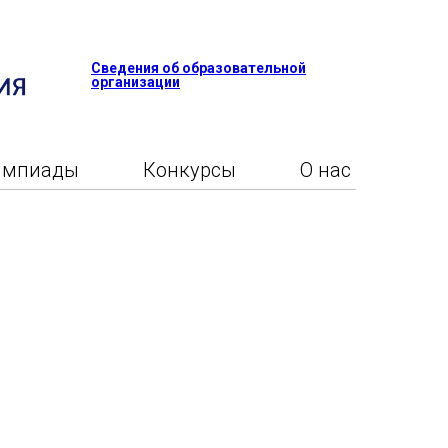
Сведения об образовательной
организации
импиады
Конкурсы
О нас