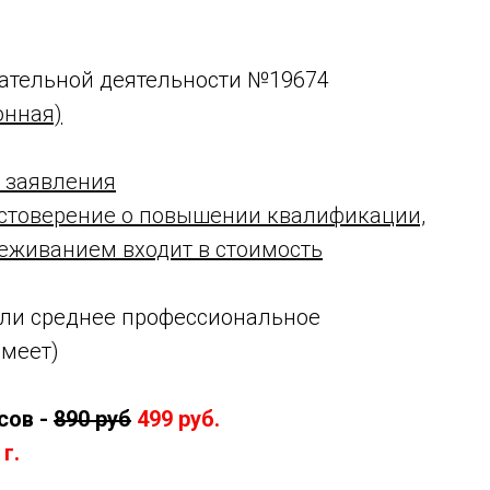
ательной деятельности №19674
онная)
 заявления
стоверение о повышении квалификации,
леживанием входит в стоимость
ли среднее профессиональное
имеет)
сов -
890 руб
499 руб.
г.