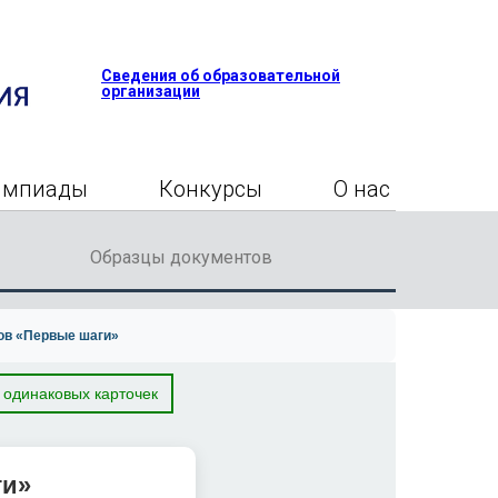
Сведения об образовательной
организации
импиады
Конкурсы
О нас
Образцы документов
ов «Первые шаги»