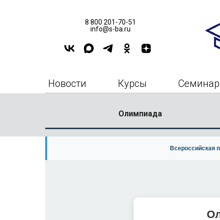
8 800 201-70-51
info@s-ba.ru
Новости
Курсы
Семина
Олимпиада
Всероссийская п