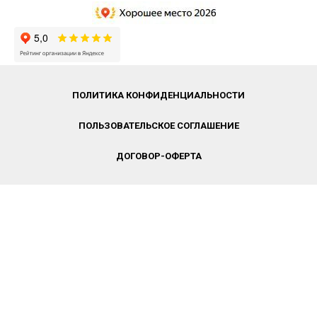
ПОЛИТИКА КОНФИДЕНЦИАЛЬНОСТИ
ПОЛЬЗОВАТЕЛЬСКОЕ СОГЛАШЕНИЕ
ДОГОВОР-ОФЕРТА
2016−2026 © ВШДА. Лицензия на осуществление
образовательной деятельности №Л035-01277-
66/00194212
Свидетельство СМИ: ЭЛ № ФС77-70095