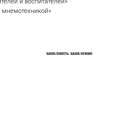
телей и воспитателей»
с мнемотехникой»
заполнить заявление