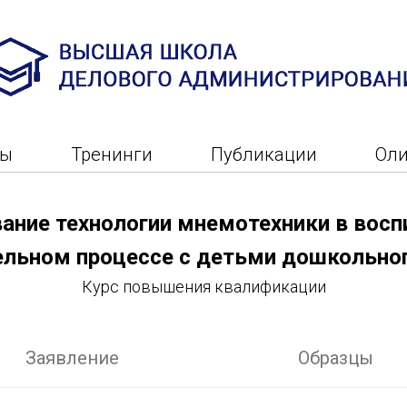
ры
Тренинги
Публикации
Ол
ание технологии мнемотехники в восп
ельном процессе с детьми дошкольног
Курс повышения квалификации
Заявление
Образцы