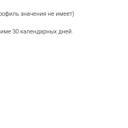
рофиль значения не имеет)
жиме 30 календарных дней.