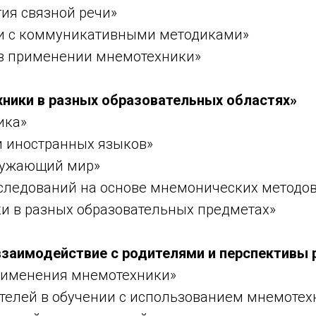
ия связной речи»
и с коммуникативными методиками»
 в применении мнемотехники»
хники в разных образовательных областях»
ика»
и иностранных языков»
кружающий мир»
сследований на основе мнемонических методо
и в разных образовательных предметах»
взаимодействие с родителями и перспективы 
рименения мнемотехники»
ателей в обучении с использованием мнемотех