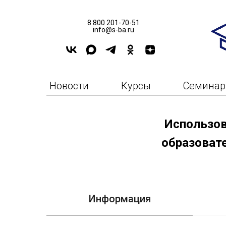
8 800 201-70-51
info@s-ba.ru
Новости
Курсы
Семина
Использов
образоват
Информация