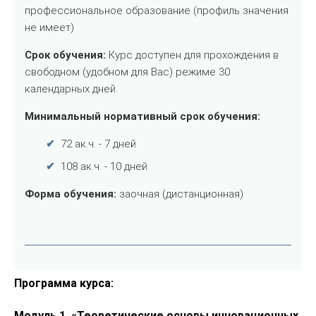
Программа курса:
Модуль 1. «Теоретические основы инновационных