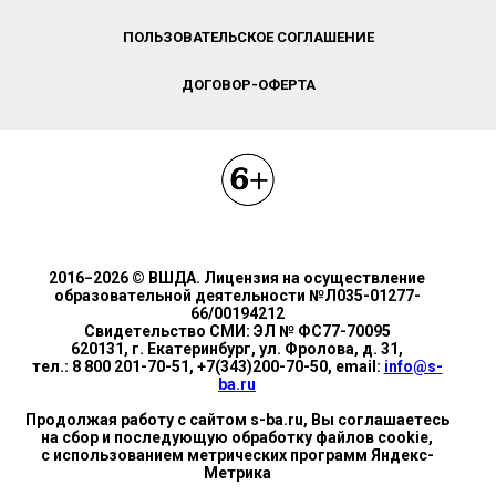
ПОЛЬЗОВАТЕЛЬСКОЕ СОГЛАШЕНИЕ
ДОГОВОР-ОФЕРТА
2016−2026 © ВШДА. Лицензия на осуществление
образовательной деятельности №Л035-01277-
66/00194212
Свидетельство СМИ: ЭЛ № ФС77-70095
620131, г. Екатеринбург, ул. Фролова, д. 31,
тел.: 8 800 201-70-51, +7(343)200-70-50, email:
info@s-
ba.ru
Продолжая работу с сайтом s-ba.ru, Вы соглашаетесь
на сбор и последующую обработку файлов cookie,
с использованием метрических программ Яндекс-
Метрика