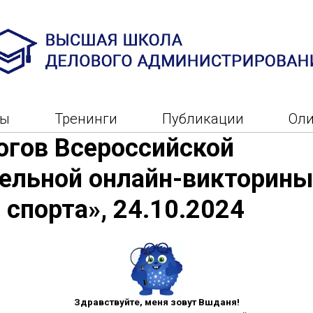
ры
Тренинги
Публикации
Ол
огов Всероссийской
ельной онлайн-викторины
 спорта», 24.10.2024
Здравствуйте, меня зовут Вшданя!