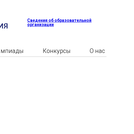
Сведения об образовательной
организации
импиады
Конкурсы
О нас