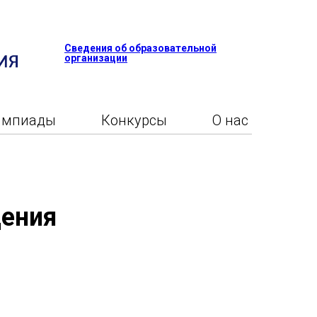
Сведения об образовательной
организации
импиады
Конкурсы
О нас
дения