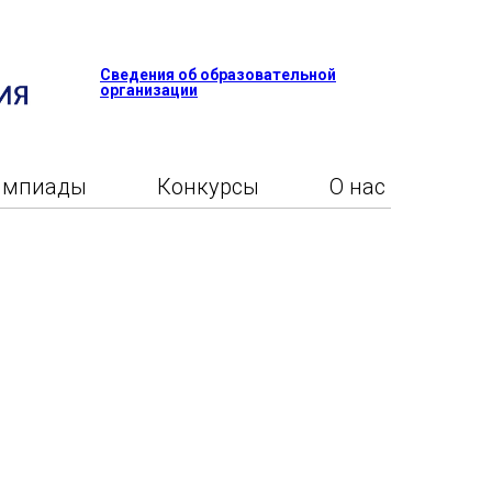
Сведения об образовательной
организации
импиады
Конкурсы
О нас