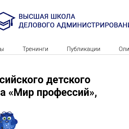
ры
Тренинги
Публикации
Ол
сийского детского
а «Мир профессий»,