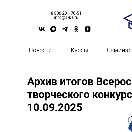
8 800 201-70-51
info@s-ba.ru
Новости
Курсы
Семина
Архив итогов Всерос
творческого конкурс
10.09.2025