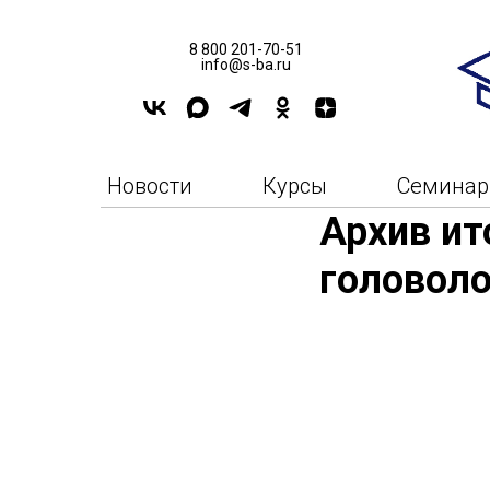
8 800 201-70-51
info@s-ba.ru
Новости
Курсы
Семина
Архив ит
головоло