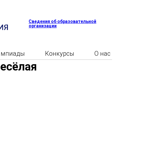
Сведения об образовательной
организации
импиады
Конкурсы
О нас
Весёлая