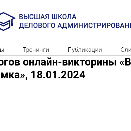
ры
Тренинги
Публикации
Ол
огов онлайн-викторины «
мка», 18.01.2024