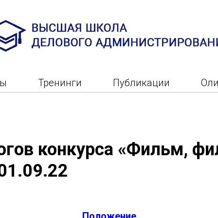
ры
Тренинги
Публикации
Ол
огов конкурса «Фильм, фи
01.09.22
Положение