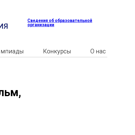
Сведения об образовательной
организации
импиады
Конкурсы
О нас
льм,