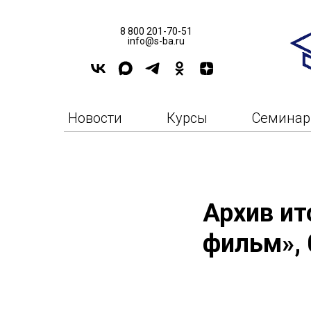
8 800 201-70-51
info@s-ba.ru
Новости
Курсы
Семина
Архив ит
фильм», 