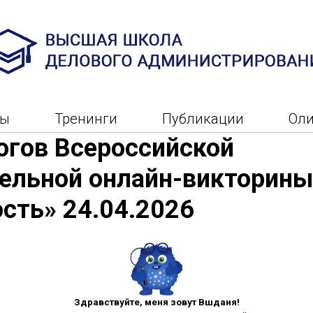
ры
Тренинги
Публикации
Ол
огов Всероссийской
ельной онлайн-викторины
сть» 24.04.2026
Здравствуйте, меня зовут Вшданя!