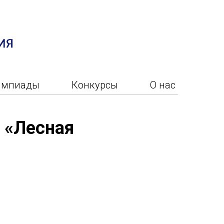
импиады
Конкурсы
О нас
 «Лесная