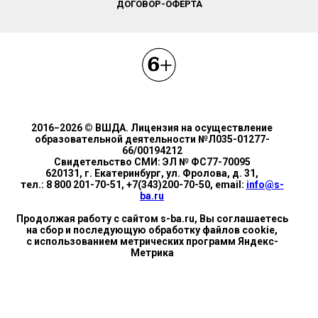
ДОГОВОР-ОФЕРТА
2016−2026 © ВШДА. Лицензия на осуществление
образовательной деятельности №Л035-01277-
66/00194212
Свидетельство СМИ: ЭЛ № ФС77-70095
620131, г. Екатеринбург, ул. Фролова, д. 31,
тел.: 8 800 201-70-51, +7(343)200-70-50, email:
info@s-
ba.ru
Продолжая работу с сайтом s-ba.ru, Вы соглашаетесь
на сбор и последующую обработку файлов cookie,
с использованием метрических программ Яндекс-
Метрика