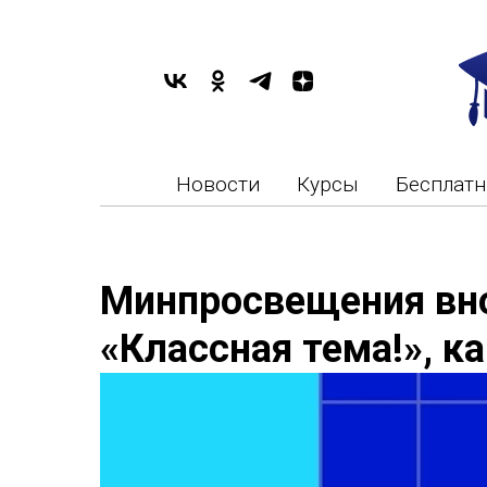
Новости
Курсы
Бесплат
Минпросвещения вно
«Классная тема!», к