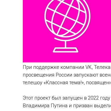
При поддержке компании VK, Телека
просвещения России запускают всен
телешоу «Классная тема!», посвяще
Этот проект был запущен в 2022 год
Владимира Путина и призван выдел