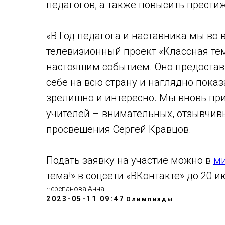
педагогов, а также повысить прести
«В Год педагога и наставника мы во 
телевизионный проект «Классная тем
настоящим событием. Оно предостав
себе на всю страну и наглядно показ
зрелищно и интересно. Мы вновь пр
учителей – внимательных, отзывчив
просвещения Сергей Кравцов.
Подать заявку на участие можно в
ми
тема!» в соцсети «ВКонтакте» до 20 и
Черепанова Анна
2023-05-11 09:47
Олимпиады