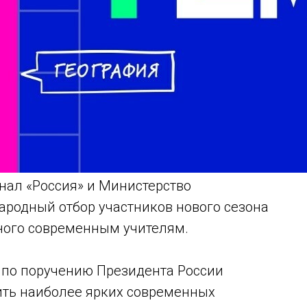
нал «Россия» и Министерство
ародный отбор участников нового сезона
нного современным учителям.
у по поручению Президента России
ить наиболее ярких современных