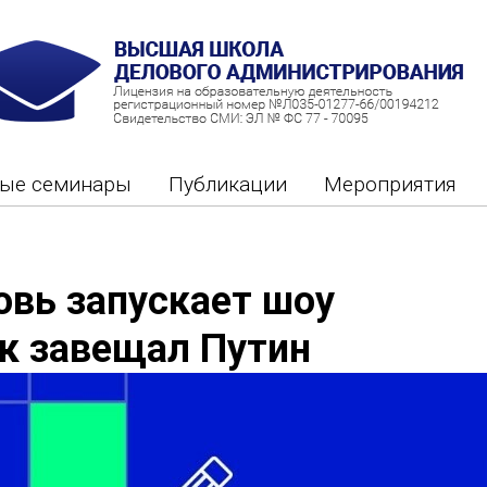
ные семинары
Публикации
Мероприятия
вь запускает шоу
ак завещал Путин