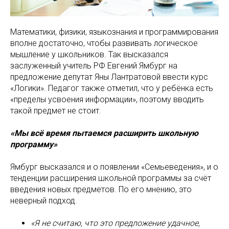
Математики, физики, языкознания и программирования
вполне достаточно, чтобы развивать логическое
мышление у школьников. Так высказался
заслуженный учитель РФ Евгений Ямбург на
предложение депутат Яны Лантратовой ввести курс
«Логики». Педагог также отметил, что у ребёнка есть
«пределы усвоения информации», поэтому вводить
такой предмет не стоит.
«Мы всё время пытаемся расширить школьную
программу»
Ямбург высказался и о появлении «Семьеведения», и о
тенденции расширения школьной программы за счёт
введения новых предметов. По его мнению, это
неверный подход.
«Я не считаю, что это предложение удачное,