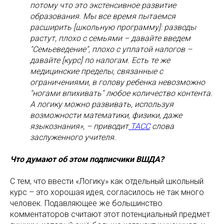
потому что это экстенсивное развитие
образования. Мы все время пытаемся
расширить [школьную программу]: разводы
растут, плохо с семьями – давайте введем
"Семьеведение", плохо с уплатой налогов –
давайте [курс] по налогам. Есть те же
медицинские пределы, связанные с
ограничениями, в голову ребенка невозможно
"ногами впихивать" любое количество контента.
А логику можно развивать, используя
возможности математики, физики, даже
языкознания», – приводит
ТАСС
слова
заслуженного учителя.
Что думают об этом подписчики ВШДА?
С тем, что ввести «Логику» как отдельный школьный
курс – это хорошая идея, согласилось не так много
человек. Подавляющее же большинство
комментаторов считают этот потенциальный предмет