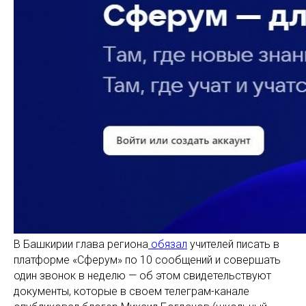
В Башкирии глава региона
обязал
учителей писать в
платформе «Сферум» по 10 сообщений и совершать
один звонок в неделю — об этом свидетельствуют
документы, которые в своем телеграм-канале