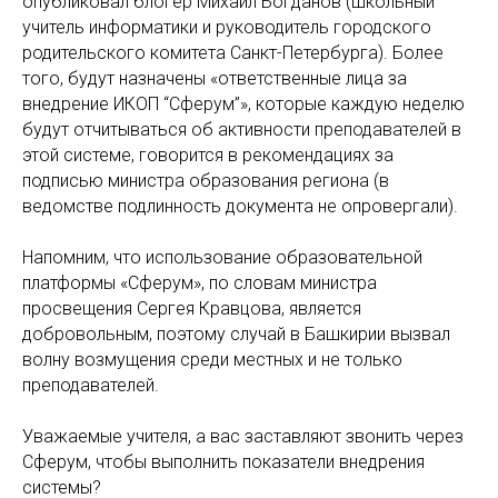
опубликовал блогер Михаил Богданов (школьный
учитель информатики и руководитель городского
родительского комитета Санкт-Петербурга). Более
того, будут назначены «ответственные лица за
внедрение ИКОП “Сферум”», которые каждую неделю
будут отчитываться об активности преподавателей в
этой системе, говорится в рекомендациях за
подписью министра образования региона (в
ведомстве подлинность документа не опровергали).
Напомним, что использование образовательной
платформы «Сферум», по словам министра
просвещения Сергея Кравцова, является
добровольным, поэтому случай в Башкирии вызвал
волну возмущения среди местных и не только
преподавателей.
Уважаемые учителя, а вас заставляют звонить через
Сферум, чтобы выполнить показатели внедрения
системы?