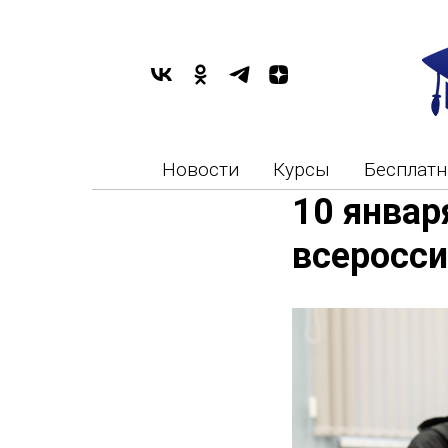
Новости
Курсы
Бесплат
10 январ
всеросс