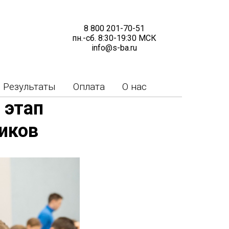
8 800 201-70-51
пн.-сб. 8:30-19:30 МСК
info@s-ba.ru
Результаты
Оплата
О нас
 этап
иков