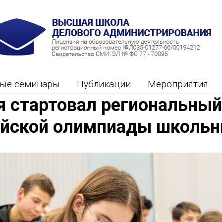
ные семинары
Публикации
Мероприятия
я стартовал региональный
ийской олимпиады школьн