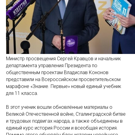
Министр просвещения Сергей Кравцов и начальник
департамента управления Президента по
общественным проектам Владислав Кононов
представили на Всероссийском просветительском
марафоне «Знание. Первые» новый единый учебник
для 11 класса.
В этот ученик вошли обновлённые материалы о
Великой Отечественной войне, Сталинградской битве
и трудовых подвигах народа, а также объединены в
единый курс история России и всеобщая история.
Помимо этого обновлён блок истории новейшего