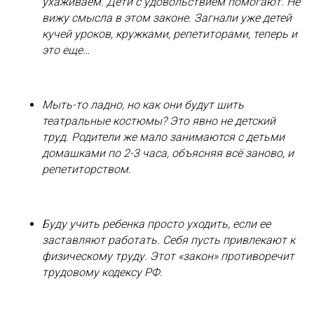
ухаживаем. Дети с удовольствием помогают. Не
вижу смысла в этом законе. Загнали уже детей
кучей уроков, кружками, репетиторами, теперь и
это еще…
Мыть-то ладно, но как они будут шить
театральные костюмы? Это явно не детский
труд. Родители же мало занимаются с детьми
домашками по 2-3 часа, объясняя всё заново, и
репетиторством.
Буду учить ребенка просто уходить, если ее
заставляют работать. Себя пусть привлекают к
физическому труду. Этот «закон» противоречит
трудовому кодексу РФ.