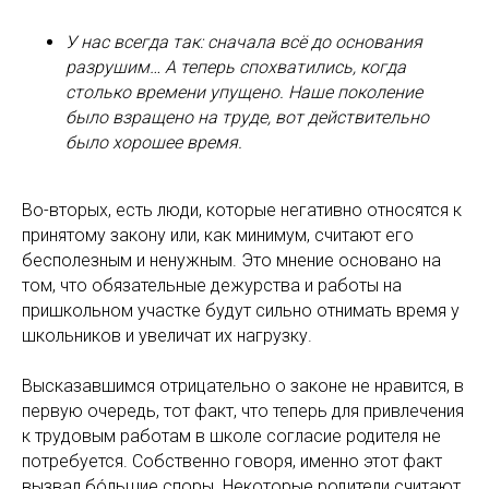
У нас всегда так: сначала всё до основания
разрушим… А теперь спохватились, когда
столько времени упущено. Наше поколение
было взращено на труде, вот действительно
было хорошее время.
Во-вторых, есть люди, которые негативно относятся к
принятому закону или, как минимум, считают его
бесполезным и ненужным. Это мнение основано на
том, что обязательные дежурства и работы на
пришкольном участке будут сильно отнимать время у
школьников и увеличат их нагрузку.
Высказавшимся отрицательно о законе не нравится, в
первую очередь, тот факт, что теперь для привлечения
к трудовым работам в школе согласие родителя не
потребуется. Собственно говоря, именно этот факт
вызвал бо́льшие споры. Некоторые родители считают,