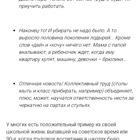
приучить работать.
Наконец-то! И убирать не надо было. А то
выросло половина поколения лодырей... Кроме
слов «дай» и «хочу» ничего нет. Мама с папой
вкалывают, а ребеночек ждет, когда ему
квартиру купят, машину, девочки – брюлики...
Отличная новость! Коллективный труд (столы
мыть и класс прибирать, например) объединяет,
плюс, может, научатся ответственность нести за
черкатню на партах и стульях.
У многих есть положительный пример из своей
школьной жизни, выпавшей на советское время или
90-е, когда трудовое воспитание в школах было