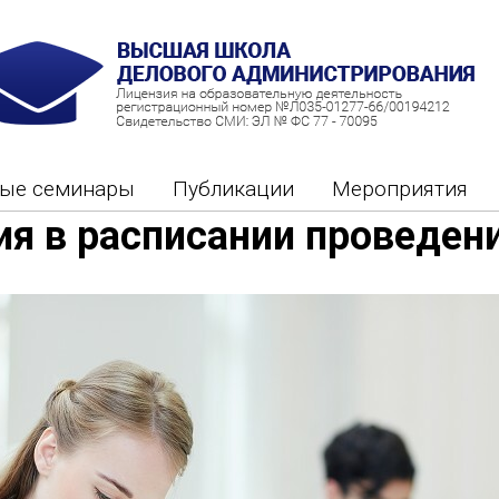
ные семинары
Публикации
Мероприятия
я в расписании проведен