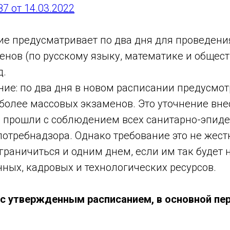
7 от 14.03.2022
ие предусматривает по два дня для проведени
енов (по русскому языку, математике и общес
д.
ние: по два дня в новом расписании предусмот
олее массовых экзаменов. Это уточнение внес
 прошли с соблюдением всех санитарно-эпид
отребнадзора. Однако требование это не жест
раничиться и одним днем, если им так будет н
ных, кадровых и технологических ресурсов.
 с утвержденным расписанием, в основной пе