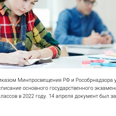
иказом Минпросвещения РФ и Рособрнадзора 
списание основного государственного экзамена
лассов в 2022 году. 14 апреля документ был з