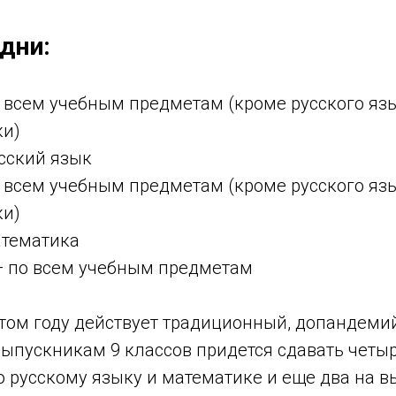
дни:
о всем учебным предметам (кроме русского яз
ки)
сский язык
о всем учебным предметам (кроме русского яз
ки)
атематика
 — по всем учебным предметам
 этом году действует традиционный, допандем
Выпускникам 9 классов придется сдавать четы
 русскому языку и математике и еще два на в