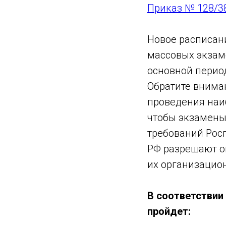
Приказ № 128/38
Новое расписан
массовых экзам
основной перио
Обратите внима
проведения наиб
чтобы экзамены
требований Росп
РФ разрешают ог
их организацион
В соответствии
пройдет: