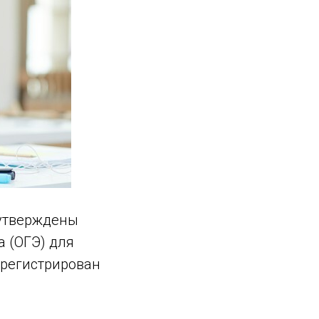
утверждены
 (ОГЭ) для
арегистрирован