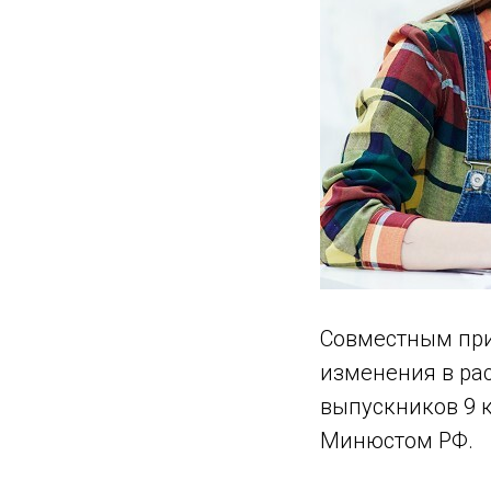
Совместным пр
изменения в ра
выпускников 9 к
Минюстом РФ.