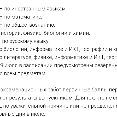
 – по иностранным языкам;
 – по математике;
 – по обществознанию;
 истории, физике, биологии и химии;
– по русскому языку;
о биологии, информатике и ИКТ, географии и х
о литературе, физике, информатике и ИКТ, гео
 9 июля в расписании предусмотрены резервн
о всем предметам.
 экзаменационных работ первичные баллы пер
ют результаты выпускникам. Для тех, кто не с
д по уважительной причине или не преодоле
ервные дни в июле: