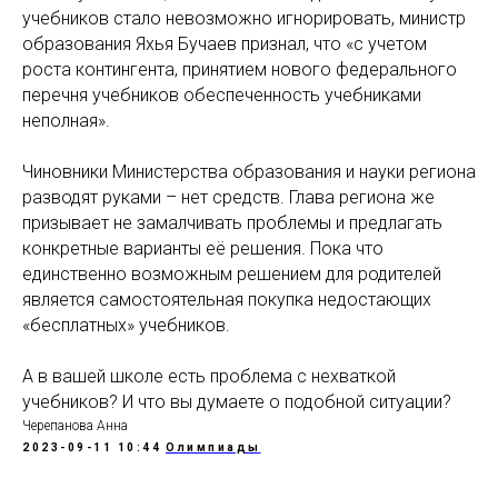
учебников стало невозможно игнорировать, министр
образования Яхья Бучаев признал, что «с учетом
роста контингента, принятием нового федерального
перечня учебников обеспеченность учебниками
неполная».
Чиновники Министерства образования и науки региона
разводят руками – нет средств. Глава региона же
призывает не замалчивать проблемы и предлагать
конкретные варианты её решения. Пока что
единственно возможным решением для родителей
является самостоятельная покупка недостающих
«бесплатных» учебников.
А в вашей школе есть проблема с нехваткой
учебников? И что вы думаете о подобной ситуации?
Черепанова Анна
2023-09-11 10:44
Олимпиады