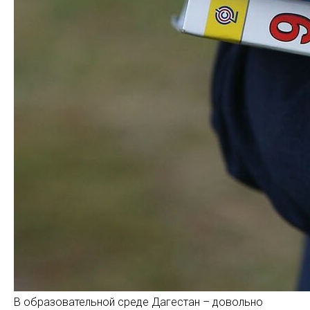
В образовательной среде Дагестан – довольно