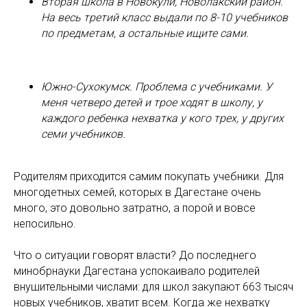
Вторая школа в Новокули, Новолакский район.
На весь третий класс выдали по 8-10 учебников
по предметам, а остальные ищите сами.
Южно-Сухокумск. Проблема с учебниками. У
меня четверо детей и трое ходят в школу, у
каждого ребенка нехватка у кого трех, у других
семи учебников.
Родителям приходится самим покупать учебники. Для
многодетных семей, которых в Дагестане очень
много, это довольно затратно, а порой и вовсе
непосильно.
Что о ситуации говорят власти? До последнего
минобрнауки Дагестана успокаивало родителей
внушительными числами: для школ закупают 663 тысяч
новых учебников, хватит всем. Когда же нехватку