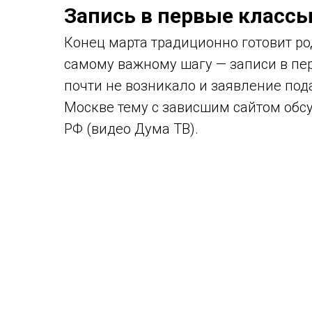
Запись в первые класс
Конец марта традиционно готовит р
самому важному шагу — записи в пер
почти не возникало и заявление пода
Москве тему с зависшим сайтом обс
РФ (видео Дума ТВ).