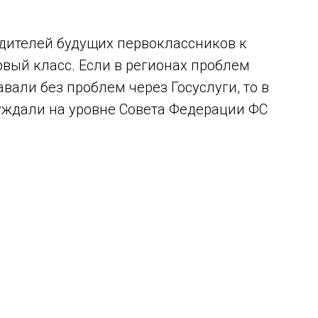
ы
одителей будущих первоклассников к
вый класс. Если в регионах проблем
вали без проблем через Госуслуги, то в
уждали на уровне Совета Федерации ФС