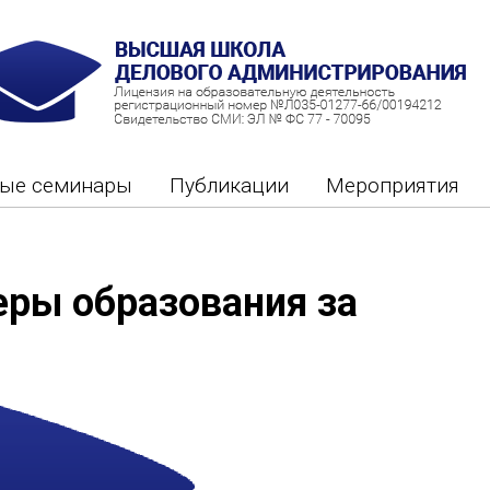
ные семинары
Публикации
Мероприятия
еры образования за