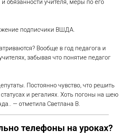
и обязанности учителя, меры по его
ложение подписчики ВШДА.
триваются? Вообще в год педагога и
учителях, забывая что понятие педагог
епутаты. Постоянно чувство, что решить
в статусах и регалиях. Хоть погоны на шею
нда.. — отметила Светлана В.
льно телефоны на уроках?