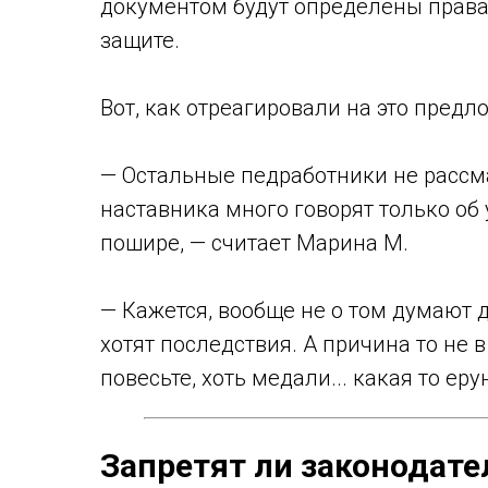
документом будут определены права 
защите.
Вот, как отреагировали на это пред
— Остальные педработники не рассма
наставника много говорят только об 
пошире, — считает Марина М.
— Кажется, вообще не о том думают д
хотят последствия. А причина то не 
повесьте, хоть медали... какая то еру
Запретят ли законодате