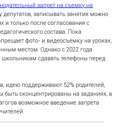
онодательный запрет на съемку на
 депутатов, записывать занятия можно
х и только после согласования с
едагогического состава. Пока
прещает фото- и видеосъёмку на уроках,
нным местом. Однако с 2022 года
т школьникам сдавать телефоны перед
ов, идею поддерживают 52% родителей,
ы быть сконцентрированы на заданиях, а
дагогов возможное введение запрета
учителей.