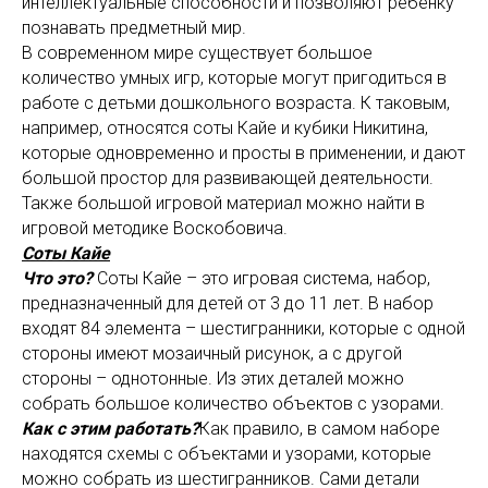
интеллектуальные способности и позволяют ребёнку
познавать предметный мир.
В современном мире существует большое
количество умных игр, которые могут пригодиться в
работе с детьми дошкольного возраста. К таковым,
например, относятся соты Кайе и кубики Никитина,
которые одновременно и просты в применении, и дают
большой простор для развивающей деятельности.
Также большой игровой материал можно найти в
игровой методике Воскобовича.
Соты Кайе
Что это?
Соты Кайе – это игровая система, набор,
предназначенный для детей от 3 до 11 лет. В набор
входят 84 элемента – шестигранники, которые с одной
стороны имеют мозаичный рисунок, а с другой
стороны – однотонные. Из этих деталей можно
собрать большое количество объектов с узорами.
Как с этим работать?
Как правило, в самом наборе
находятся схемы с объектами и узорами, которые
можно собрать из шестигранников. Сами детали