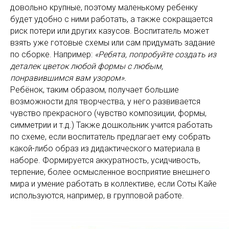
довольно крупные, поэтому маленькому ребенку
будет удобно с ними работать, а также сокращается
риск потери или других казусов. Воспитатель может
взять уже готовые схемы или сам придумать задание
по сборке. Например:
«Ребята, попробуйте создать из
деталек цветок любой формы с любым,
понравившимся вам узором».
Ребёнок, таким образом, получает большие
возможности для творчества, у него развивается
чувство прекрасного (чувство композиции, формы,
симметрии и т.д.) Также дошкольник учится работать
по схеме, если воспитатель предлагает ему собрать
какой-либо образ из дидактического материала в
наборе. Формируется аккуратность, усидчивость,
терпение, более осмысленное восприятие внешнего
мира и умение работать в коллективе, если Соты Кайе
используются, например, в групповой работе.